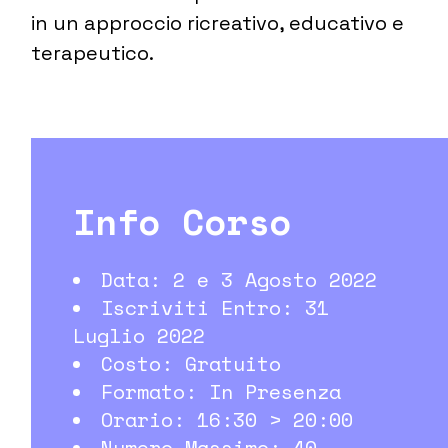
in un approccio ricreativo, educativo e
terapeutico.
Info Corso
Data: 2 e 3 Agosto 2022
Iscriviti Entro: 31
Luglio 2022
Costo: Gratuito
Formato: In Presenza
Orario: 16:30 > 20:00
Numero Massimo: 40