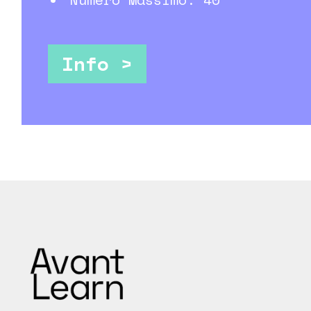
Info >