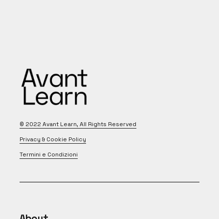
© 2022
Avant Learn
, All Rights Reserved
Privacy & Cookie Policy
Termini e Condizioni
About